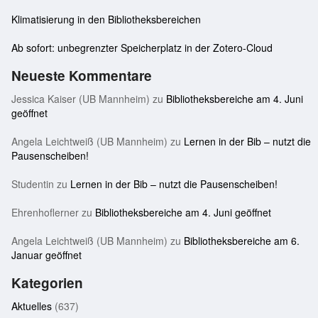
Klimatisierung in den Bibliotheksbereichen
Ab sofort: unbegrenzter Speicherplatz in der Zotero-Cloud
Neueste Kommentare
Jessica Kaiser (UB Mannheim)
zu
Bibliotheksbereiche am 4. Juni
geöffnet
Angela Leichtweiß (UB Mannheim)
zu
Lernen in der Bib – nutzt die
Pausenscheiben!
Studentin
zu
Lernen in der Bib – nutzt die Pausenscheiben!
Ehrenhoflerner
zu
Bibliotheksbereiche am 4. Juni geöffnet
Angela Leichtweiß (UB Mannheim)
zu
Bibliotheksbereiche am 6.
Januar geöffnet
Kategorien
Aktuelles
(637)