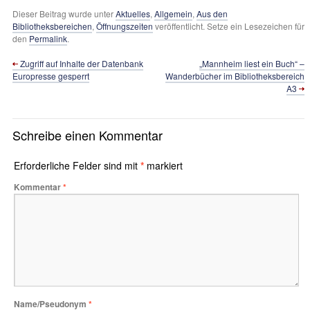
Dieser Beitrag wurde unter
Aktuelles
,
Allgemein
,
Aus den
Bibliotheksbereichen
,
Öffnungszeiten
veröffentlicht. Setze ein Lesezeichen für
den
Permalink
.
Zugriff auf Inhalte der Datenbank
„Mannheim liest ein Buch“ –
Europresse gesperrt
Wanderbücher im Bibliotheksbereich
A3
Schreibe einen Kommentar
Erforderliche Felder sind mit
*
markiert
Kommentar
*
Name/Pseudonym
*