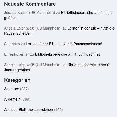
Neueste Kommentare
Jessica Kaiser (UB Mannheim)
zu
Bibliotheksbereiche am 4. Juni
geöffnet
Angela Leichtweiß (UB Mannheim)
zu
Lernen in der Bib – nutzt die
Pausenscheiben!
Studentin
zu
Lernen in der Bib – nutzt die Pausenscheiben!
Ehrenhoflerner
zu
Bibliotheksbereiche am 4. Juni geöffnet
Angela Leichtweiß (UB Mannheim)
zu
Bibliotheksbereiche am 6.
Januar geöffnet
Kategorien
Aktuelles
(637)
Allgemein
(786)
Aus den Bibliotheksbereichen
(459)