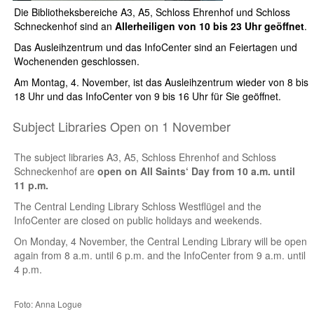
Die Bibliotheksbereiche A3, A5, Schloss Ehrenhof und Schloss
Schneckenhof sind an
Allerheiligen von 10 bis 23 Uhr geöffnet
.
Das Ausleihzentrum und das InfoCenter sind an Feiertagen und
Wochenenden geschlossen.
Am Montag, 4. November, ist das Ausleihzentrum wieder von 8 bis
18 Uhr und das InfoCenter von 9 bis 16 Uhr für Sie geöffnet.
Subject Libraries Open on 1 November
The subject libraries A3, A5, Schloss Ehrenhof and Schloss
Schneckenhof are
open on All Saints‘ Day from 10 a.m. until
11 p.m.
The Central Lending Library Schloss Westflügel and the
InfoCenter are closed on public holidays and weekends.
On Monday, 4 November, the Central Lending Library will be open
again from 8 a.m. until 6 p.m. and the InfoCenter from 9 a.m. until
4 p.m.
Foto: Anna Logue