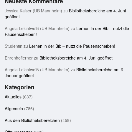
Neueste Kommentare
Jessica Kaiser (UB Mannheim)
zu
Bibliotheksbereiche am 4. Juni
geöffnet
Angela Leichtweiß (UB Mannheim)
zu
Lernen in der Bib – nutzt die
Pausenscheiben!
Studentin
zu
Lernen in der Bib – nutzt die Pausenscheiben!
Ehrenhoflerner
zu
Bibliotheksbereiche am 4. Juni geöffnet
Angela Leichtweiß (UB Mannheim)
zu
Bibliotheksbereiche am 6.
Januar geöffnet
Kategorien
Aktuelles
(637)
Allgemein
(786)
Aus den Bibliotheksbereichen
(459)