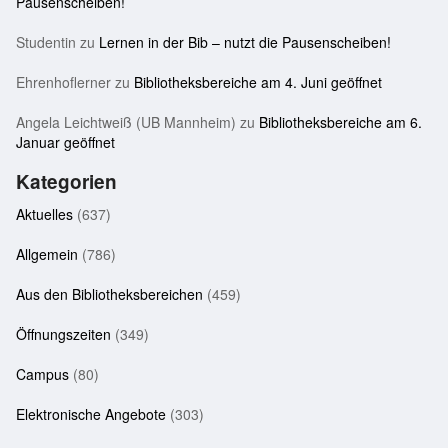
Pausenscheiben!
Studentin
zu
Lernen in der Bib – nutzt die Pausenscheiben!
Ehrenhoflerner
zu
Bibliotheksbereiche am 4. Juni geöffnet
Angela Leichtweiß (UB Mannheim)
zu
Bibliotheksbereiche am 6.
Januar geöffnet
Kategorien
Aktuelles
(637)
Allgemein
(786)
Aus den Bibliotheksbereichen
(459)
Öffnungszeiten
(349)
Campus
(80)
Elektronische Angebote
(303)