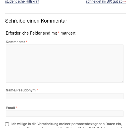
studentische Hilfskraft
schneidet im BIX gut ab
Schreibe einen Kommentar
Erforderliche Felder sind mit
*
markiert
Kommentar
*
Name/Pseudonym
*
Email
*
Ich willige in die Verarbeitung meiner personenbezogenen Daten ein,