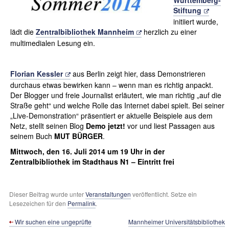
Württemberg-
Stiftung
initiiert wurde,
lädt die
Zentralbibliothek Mannheim
herzlich zu einer
multimedialen Lesung ein.
Florian Kessler
aus Berlin zeigt hier, dass Demonstrieren
durchaus etwas bewirken kann – wenn man es richtig anpackt.
Der Blogger und freie Journalist erläutert, wie man richtig „auf die
Straße geht“ und welche Rolle das Internet dabei spielt. Bei seiner
„Live-Demonstration“ präsentiert er aktuelle Beispiele aus dem
Netz, stellt seinen Blog
Demo jetzt!
vor und liest Passagen aus
seinem Buch
MUT BÜRGER
.
Mittwoch, den 16. Juli 2014 um 19 Uhr in der
Zentralbibliothek im Stadthaus N1 – Eintritt frei
Dieser Beitrag wurde unter
Veranstaltungen
veröffentlicht. Setze ein
Lesezeichen für den
Permalink
.
Wir suchen eine ungeprüfte
Mannheimer Universitätsbibliothek