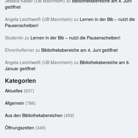
Jessica Kaiser (UB Mannheim)
zu
Bibliotheksbereiche am 4. Juni
geöffnet
Angela Leichtweiß (UB Mannheim)
zu
Lernen in der Bib – nutzt die
Pausenscheiben!
Studentin
zu
Lernen in der Bib – nutzt die Pausenscheiben!
Ehrenhoflerner
zu
Bibliotheksbereiche am 4. Juni geöffnet
Angela Leichtweiß (UB Mannheim)
zu
Bibliotheksbereiche am 6.
Januar geöffnet
Kategorien
Aktuelles
(637)
Allgemein
(786)
Aus den Bibliotheksbereichen
(459)
Öffnungszeiten
(349)