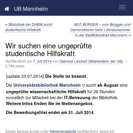
Neues aus der UB Mannheim
UB Mannheim
Bibliothek der DHBW sucht
MUT BÜRGER – vom Bloggen und
studentische Hilfskraft
Demonstrieren beim Literatursommer
in der Stadtbibliothek Mannheim
Wir suchen eine ungeprüfte
studentische Hilfskraft
Veröffentlicht am
7. Juli 2014
von
Gabriele Leichert (Mitarbeiterin der UB)
—
2.786 views
[update 23.07.2014]
Die Stelle ist besetzt.
Die
Universitätsbibliothek Mannheim
sucht
ab August
eine
ungeprüfte wissenschaftliche Hilfskraft
für 26 Stunden
monatlich zur Mitarbeit bei der
IT-Betreuung
der Bibliothek.
Weitere Infos finden Sie im Stellenangebot.
Die Bewerbungsfrist endet am 31. Juli 2014.
Dieser Beitrag wurde unter
Stellenangebote
veröffentlicht. Setze ein