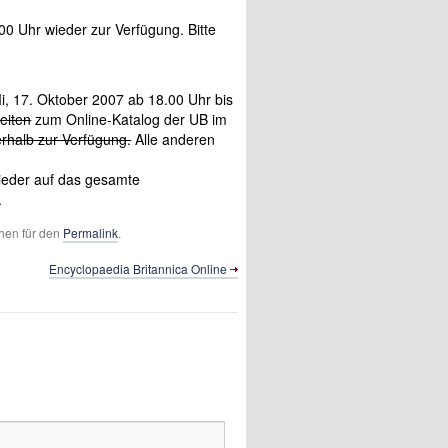
00 Uhr wieder zur Verfügung. Bitte
, 17. Oktober 2007 ab 18.00 Uhr bis
eiten
zum Online-Katalog der UB im
rhalb zur Verfügung.
Alle anderen
ieder auf das gesamte
.
chen für den
Permalink
.
Encyclopaedia Britannica Online