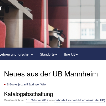
Lehren und forschen
Standorte
Ihre UB
Neues aus der UB Mannheim
E-Books jetzt mit Springer Wiwi
Katalogabschaltung
Veröffentlicht am
15. Oktober 2007
von
Gabriele Leichert (Mitarbeiterin der UB)