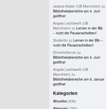
Jessica Kaiser (UB Mannheim)
zu
Bibliotheksbereiche am 4. Juni
geöffnet
Angela Leichtweiß (UB
Mannheim)
zu
Lernen in der Bib
– nutzt die Pausenscheiben!
Studentin
zu
Lernen in der Bib –
nutzt die Pausenscheiben!
Ehrenhoflerner
zu
Bibliotheksbereiche am 4. Juni
geöffnet
Angela Leichtweiß (UB
Mannheim)
zu
Bibliotheksbereiche am 6. Januar
geöffnet
Kategorien
Aktuelles
(636)
Allgemein
(785)