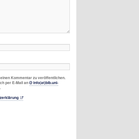
m einen Kommentar zu veröffentlichen.
ich per E-Mail an
info(at)bib.uni-
.
zerklärung