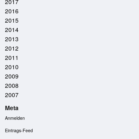
2017
2016
2015
2014
2013
2012
2011
2010
2009
2008
2007
Meta
Anmelden
Eintrags-Feed