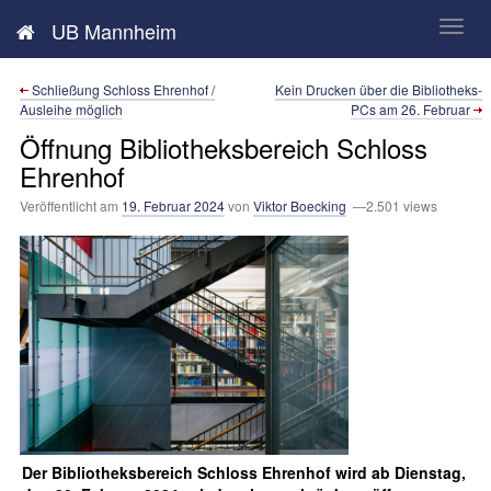
Neues aus der UB Mannheim
UB Mannheim
Schließung Schloss Ehrenhof /
Kein Drucken über die Bibliotheks-
Ausleihe möglich
PCs am 26. Februar
Öffnung Bibliotheksbereich Schloss
Ehrenhof
Veröffentlicht am
19. Februar 2024
von
Viktor Boecking
—2.501 views
Der Bibliotheksbereich Schloss Ehrenhof wird ab Dienstag,