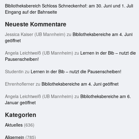
Bibliotheksbereich Schloss Schneckenhof: am 30. Juni und 1. Juli
Eingang auf der Bahnseite
Neueste Kommentare
Jessica Kaiser (UB Mannheim)
zu
Bibliotheksbereiche am 4. Juni
geöffnet
Angela Leichtweiß (UB Mannheim)
zu
Lernen in der Bib – nutzt die
Pausenscheiben!
Studentin
zu
Lernen in der Bib – nutzt die Pausenscheiben!
Ehrenhoflerner
zu
Bibliotheksbereiche am 4. Juni geöffnet
Angela Leichtweiß (UB Mannheim)
zu
Bibliotheksbereiche am 6.
Januar geöffnet
Kategorien
Aktuelles
(636)
Allgemein
(785)