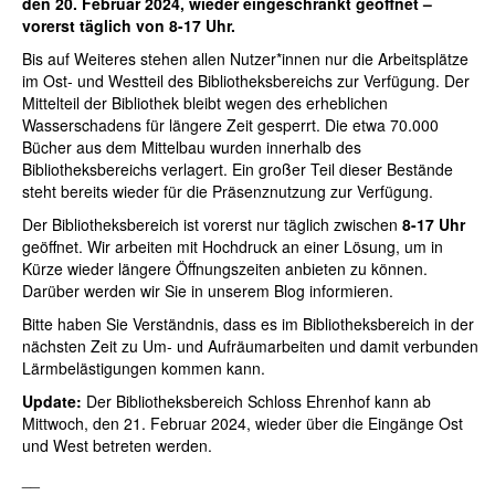
den 20. Februar 2024, wieder eingeschränkt geöffnet
–
vorerst täglich von 8-17 Uhr.
Bis auf Weiteres stehen allen Nutzer*innen nur die Arbeitsplätze
im Ost- und Westteil des Bibliotheksbereichs zur Verfügung. Der
Mittelteil der Bibliothek bleibt wegen des erheblichen
Wasserschadens für längere Zeit gesperrt. Die etwa 70.000
Bücher aus dem Mittelbau wurden innerhalb des
Bibliotheksbereichs verlagert. Ein großer Teil dieser Bestände
steht bereits wieder für die Präsenznutzung zur Verfügung.
Der Bibliotheksbereich ist vorerst nur täglich zwischen
8-17 Uhr
geöffnet. Wir arbeiten mit Hochdruck an einer Lösung, um in
Kürze wieder längere Öffnungszeiten anbieten zu können.
Darüber werden wir Sie in unserem Blog informieren.
Bitte haben Sie Verständnis, dass es im Bibliotheksbereich in der
nächsten Zeit zu Um- und Aufräumarbeiten und damit verbunden
Lärmbelästigungen kommen kann.
Update:
Der Bibliotheksbereich Schloss Ehrenhof kann ab
Mittwoch, den 21. Februar 2024, wieder über die Eingänge Ost
und West betreten werden.
__