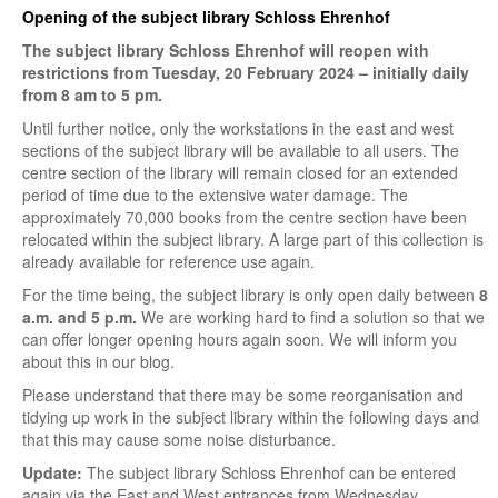
Opening of the subject library Schloss Ehrenhof
The subject library Schloss Ehrenhof will reopen with
restrictions from Tuesday, 20 February 2024 – initially daily
from 8 am to 5 pm.
Until further notice, only the workstations in the east and west
sections of the subject library will be available to all users. The
centre section of the library will remain closed for an extended
period of time due to the extensive water damage. The
approximately 70,000 books from the centre section have been
relocated within the subject library. A large part of this collection is
already available for reference use again.
For the time being, the subject library is only open daily between
8
a.m. and 5 p.m.
We are working hard to find a solution so that we
can offer longer opening hours again soon. We will inform you
about this in our blog.
Please understand that there may be some reorganisation and
tidying up work in the subject library within the following days and
that this may cause some noise disturbance.
Update:
The subject library Schloss Ehrenhof can be entered
again via the East and West entrances from Wednesday,