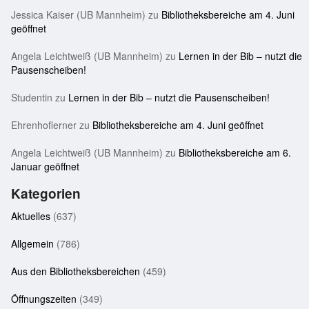
Jessica Kaiser (UB Mannheim)
zu
Bibliotheksbereiche am 4. Juni
geöffnet
Angela Leichtweiß (UB Mannheim)
zu
Lernen in der Bib – nutzt die
Pausenscheiben!
Studentin
zu
Lernen in der Bib – nutzt die Pausenscheiben!
Ehrenhoflerner
zu
Bibliotheksbereiche am 4. Juni geöffnet
Angela Leichtweiß (UB Mannheim)
zu
Bibliotheksbereiche am 6.
Januar geöffnet
Kategorien
Aktuelles
(637)
Allgemein
(786)
Aus den Bibliotheksbereichen
(459)
Öffnungszeiten
(349)