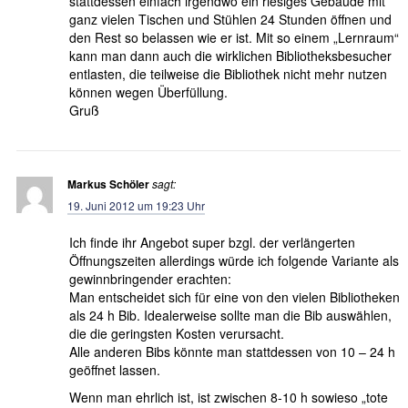
stattdessen einfach irgendwo ein riesiges Gebäude mit
ganz vielen Tischen und Stühlen 24 Stunden öffnen und
den Rest so belassen wie er ist. Mit so einem „Lernraum“
kann man dann auch die wirklichen Bibliotheksbesucher
entlasten, die teilweise die Bibliothek nicht mehr nutzen
können wegen Überfüllung.
Gruß
Markus Schöler
sagt:
19. Juni 2012 um 19:23 Uhr
Ich finde ihr Angebot super bzgl. der verlängerten
Öffnungszeiten allerdings würde ich folgende Variante als
gewinnbringender erachten:
Man entscheidet sich für eine von den vielen Bibliotheken
als 24 h Bib. Idealerweise sollte man die Bib auswählen,
die die geringsten Kosten verursacht.
Alle anderen Bibs könnte man stattdessen von 10 – 24 h
geöffnet lassen.
Wenn man ehrlich ist, ist zwischen 8-10 h sowieso „tote