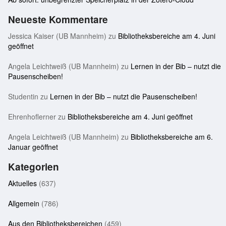
Neueste Kommentare
Jessica Kaiser (UB Mannheim)
zu
Bibliotheksbereiche am 4. Juni
geöffnet
Angela Leichtweiß (UB Mannheim)
zu
Lernen in der Bib – nutzt die
Pausenscheiben!
Studentin
zu
Lernen in der Bib – nutzt die Pausenscheiben!
Ehrenhoflerner
zu
Bibliotheksbereiche am 4. Juni geöffnet
Angela Leichtweiß (UB Mannheim)
zu
Bibliotheksbereiche am 6.
Januar geöffnet
Kategorien
Aktuelles
(637)
Allgemein
(786)
Aus den Bibliotheksbereichen
(459)